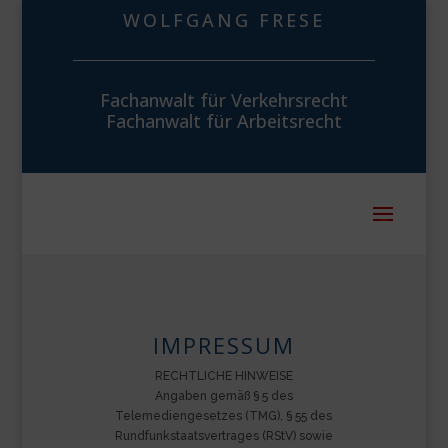
WOLFGANG FRESE
Fachanwalt für Verkehrsrecht
Fachanwalt für Arbeitsrecht
IMPRESSUM
RECHTLICHE HINWEISE
Angaben gemäß § 5 des
Telemediengesetzes (TMG), § 55 des
Rundfunkstaatsvertrages (RStV) sowie