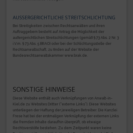
AUSSERGERICHTLICHE STREITSCHLICHTUNG
Bei Streitigkeiten zwischen Rechtsanwälten und ihren
Auftraggebern besteht auf Antrag die Möglichkeit der
außergerichtlichen Streitschlichtungen (gemäß § 73 Abs. 2 Nr. 3
i.V.m. § 73 Abs. 5 BRAO) oder bei der Schlichtungsstelle der
Rechtsanwaltschaft, zu finden auf der Website der
Bundesrechtsanwaltskammer www.brak.de.
SONSTIGE HINWEISE
Diese Website enthält auch Verknüpfungen von Anwalt-in-
Kiel.de zu Websites Dritter (“externe Links”). Diese Websites
unterliegen der Haftung der jeweiligen Betreiber. Die Kanzlei
Frese hat bei der erstmaligen Verknüpfung der externen Links
die fremden Inhalte daraufhin überprüft, ob etwaige
Rechtsverstöße bestehen. Zu dem Zeitpunkt waren keine