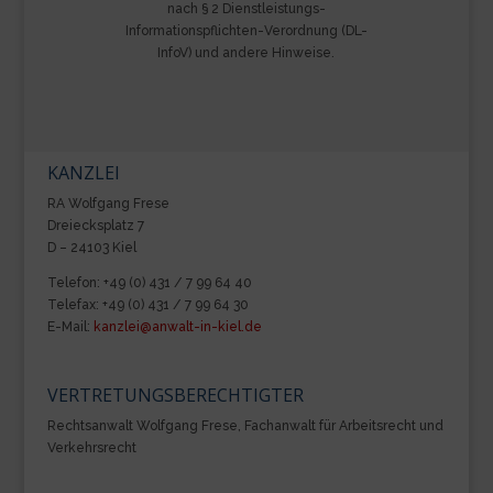
nach § 2 Dienstleistungs-
Informationspflichten-Verordnung (DL-
InfoV) und andere Hinweise.
KANZLEI
RA Wolfgang Frese
Dreiecksplatz 7
D – 24103 Kiel
Telefon: +49 (0) 431 / 7 99 64 40
Telefax: +49 (0) 431 / 7 99 64 30
E-Mail:
kanzlei@anwalt-in-kiel.de
VERTRETUNGSBERECHTIGTER
Rechtsanwalt Wolfgang Frese, Fachanwalt für Arbeitsrecht und
Verkehrsrecht