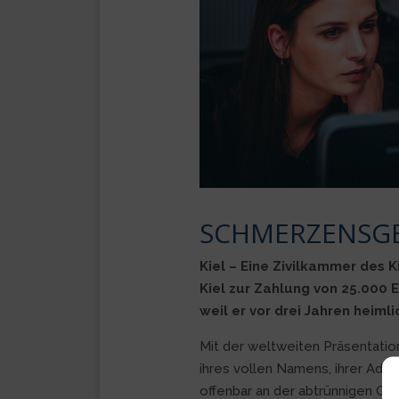
SCHMERZENSG
Kiel – Eine Zivilkammer des 
Kiel zur Zahlung von 25.000 
weil er vor drei Jahren heiml
Mit der weltweiten Präsentatio
ihres vollen Namens, ihrer Adr
offenbar an der abtrünnigen Gel