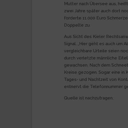
Mutter nach Übersee aus, heißt 
zwei Jahre später auch dort noc
forderte 11.000 Euro Schmerzen
Doppelte zu.
Aus Sicht des Kieler Rechtsanwa
Signal. „Hier geht es auch um A
vergleichbare Urteile seien no
durch verletzte männliche Eitel
gewachsen. Nach dem Schneeba
Kreise gezogen. Sogar eine in 
Tages- und Nachtzeit von Konta
entnervt die Telefonnummer g
Quelle ist nachzutragen.