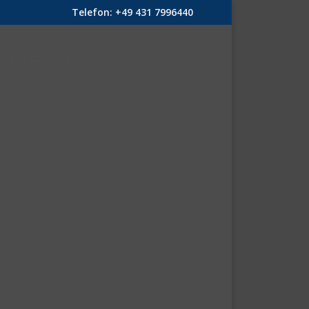
Telefon: +49 431 7996440
UELLES
SERVICE
KONTAKT