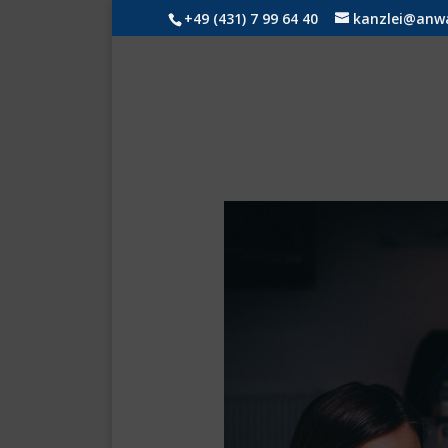
+49 (431) 7 99 64 40
kanzlei@anwal